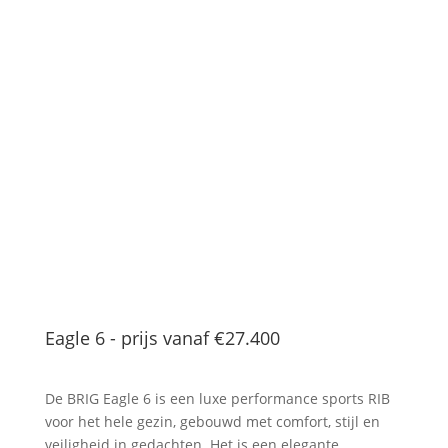
Eagle 6 - prijs vanaf
€27.400
De BRIG Eagle 6 is een luxe performance sports RIB
voor het hele gezin, gebouwd met comfort, stijl en
veiligheid in gedachten. Het is een elegante,