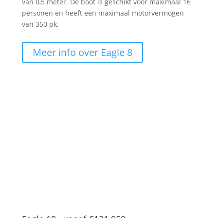
van 0,5 meter. De boot is geschikt voor maximaal 16
personen en heeft een maximaal motorvermogen
van 350 pk.
Meer info over Eagle 8