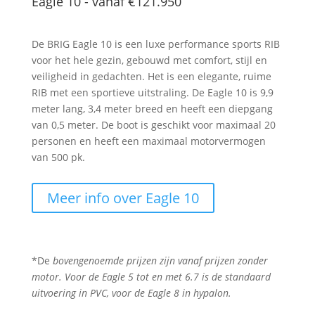
Eagle 10 - vanaf
€121.950
De BRIG Eagle 10 is een luxe performance sports RIB
voor het hele gezin, gebouwd met comfort, stijl en
veiligheid in gedachten. Het is een elegante, ruime
RIB met een sportieve uitstraling. De Eagle 10 is 9,9
meter lang, 3,4 meter breed en heeft een diepgang
van 0,5 meter. De boot is geschikt voor maximaal 20
personen en heeft een maximaal motorvermogen
van 500 pk.
Meer info over Eagle 10
*De
bovengenoemde prijzen zijn vanaf prijzen zonder
motor.
Voor de Eagle 5 tot en met 6.7 is de standaard
uitvoering in PVC, voor de Eagle 8 in hypalon.