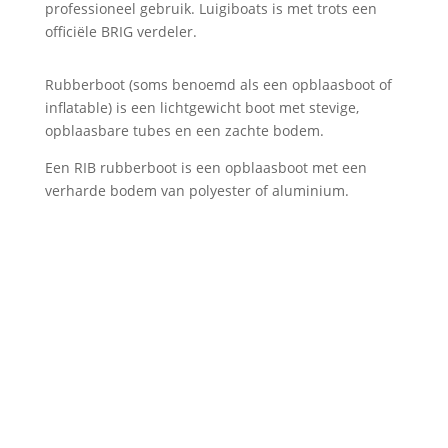
professioneel gebruik. Luigiboats is met trots een
officiële BRIG verdeler.
Rubberboot (soms benoemd als een opblaasboot of
inflatable) is een lichtgewicht boot met stevige,
opblaasbare tubes en een zachte bodem.
Een RIB rubberboot is een opblaasboot met een
verharde bodem van polyester of aluminium.