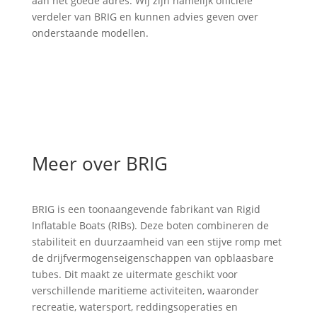
aan het goede adres. Wij zijn namelijk officiële
verdeler van BRIG en kunnen advies geven over
onderstaande modellen.
Meer over BRIG
BRIG is een toonaangevende fabrikant van Rigid
Inflatable Boats (RIBs). Deze boten combineren de
stabiliteit en duurzaamheid van een stijve romp met
de drijfvermogenseigenschappen van opblaasbare
tubes. Dit maakt ze uitermate geschikt voor
verschillende maritieme activiteiten, waaronder
recreatie, watersport, reddingsoperaties en