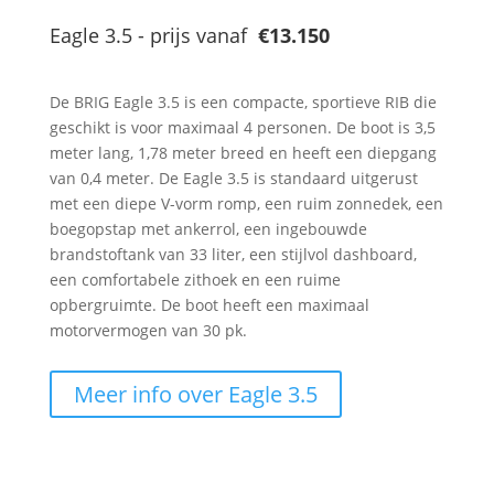
Eagle 3.5 - prijs vanaf
€13
.150
De BRIG Eagle 3.5 is een compacte, sportieve RIB die
geschikt is voor maximaal 4 personen. De boot is 3,5
meter lang, 1,78 meter breed en heeft een diepgang
van 0,4 meter. De Eagle 3.5 is standaard uitgerust
met een diepe V-vorm romp, een ruim zonnedek, een
boegopstap met ankerrol, een ingebouwde
brandstoftank van 33 liter, een stijlvol dashboard,
een comfortabele zithoek en een ruime
opbergruimte. De boot heeft een maximaal
motorvermogen van 30 pk.
Meer info over Eagle 3.5