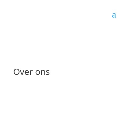
Luigiboats
Over ons