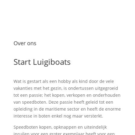
Over ons
Start Luigiboats
Wat is gestart als een hobby als kind door de vele
vakanties met het gezin, is ondertussen uitgegroeid
tot een passie; het kopen, verkopen en onderhouden
van speedboten. Deze passie heeft geleid tot een
opleiding in de maritieme sector en heeft de enorme
interesse in boten enkel nog maar versterkt.
Speedboten kopen, opknappen en uiteindelijk
inruilen voor een groter exemplaar heeft voor een